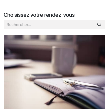
Se rendre au contenu
Choisissez votre rendez-vous